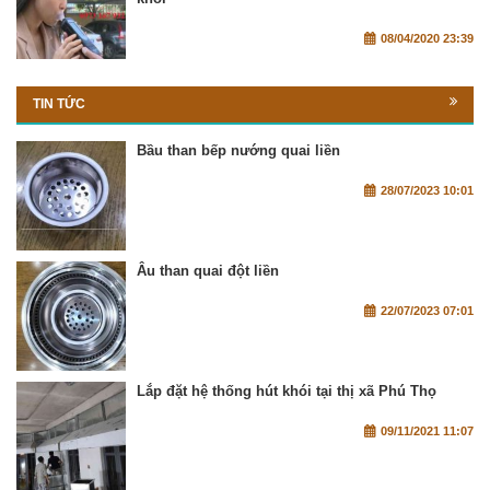
08/04/2020 23:39
TIN TỨC
Bầu than bếp nướng quai liền
28/07/2023 10:01
Âu than quai đột liền
22/07/2023 07:01
Lắp đặt hệ thống hút khói tại thị xã Phú Thọ
09/11/2021 11:07