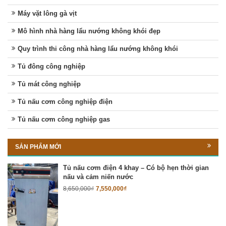
Máy vặt lông gà vịt
Mô hình nhà hàng lẩu nướng không khói đẹp
Quy trình thi công nhà hàng lẩu nướng không khói
Tủ đông công nghiệp
Tủ mát công nghiệp
Tủ nấu cơm công nghiệp điện
Tủ nấu cơm công nghiệp gas
SẢN PHẨM MỚI
Tủ nấu cơm điện 4 khay – Có bộ hẹn thời gian
nấu và cảm niến nước
8,650,000
₫
7,550,000
₫