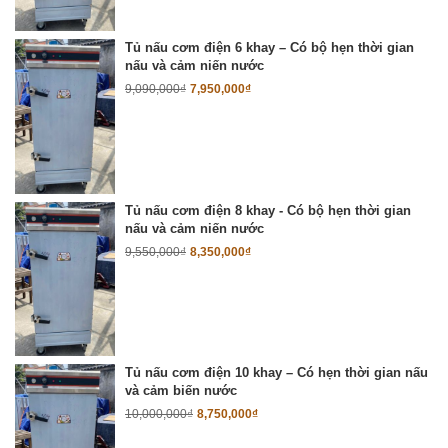
Tủ nấu cơm điện 6 khay – Có bộ hẹn thời gian
nấu và cảm niến nước
9,090,000
₫
7,950,000
₫
Tủ nấu cơm điện 8 khay - Có bộ hẹn thời gian
nấu và cảm niến nước
9,550,000
₫
8,350,000
₫
Tủ nấu cơm điện 10 khay – Có hẹn thời gian nấu
và cảm biến nước
10,000,000
₫
8,750,000
₫