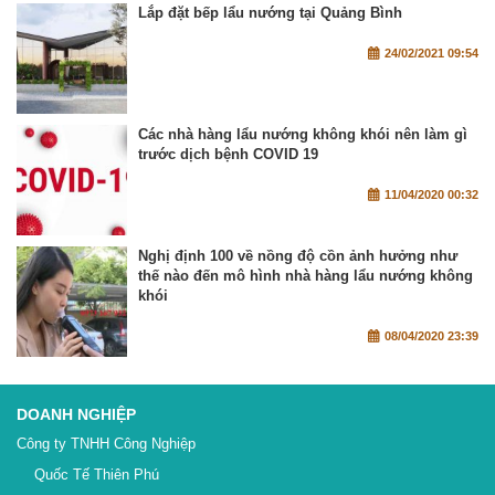
Lắp đặt bếp lẩu nướng tại Quảng Bình
24/02/2021 09:54
Các nhà hàng lẩu nướng không khói nên làm gì
trước dịch bệnh COVID 19
11/04/2020 00:32
Nghị định 100 về nồng độ cồn ảnh hưởng như
thế nào đến mô hình nhà hàng lẩu nướng không
khói
08/04/2020 23:39
DOANH NGHIỆP
Công ty TNHH Công Nghiệp
Quốc Tế Thiên Phú