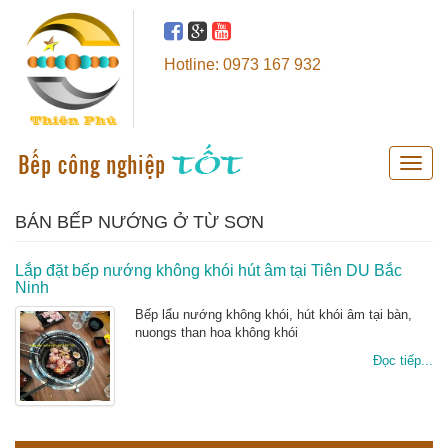
Hotline: 0973 167 932
Toggle
naviga
BÁN BẾP NƯỚNG Ở TỪ SƠN
Lắp đặt bếp nướng không khói hút âm tại Tiên DU Bắc
Ninh
Bếp lẩu nướng không khói, hút khói âm tại bàn,
nuongs than hoa không khói
Đọc tiếp...