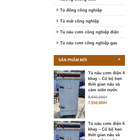
Tủ đông công nghiệp
Tủ mát công nghiệp
Tủ nấu cơm công nghiệp điện
Tủ nấu cơm công nghiệp gas
SẢN PHẨM MỚI
Tủ nấu cơm điện 4
khay – Có bộ hẹn
thời gian nấu và
cảm niến nước
8,650,000
₫
7,550,000
₫
Tủ nấu cơm điện 6
khay – Có bộ hẹn
thời gian nấu và