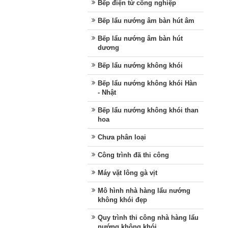
Bếp điện từ công nghiệp
Bếp lẩu nướng âm bàn hút âm
Bếp lẩu nướng âm bàn hút
dương
Bếp lẩu nướng không khói
Bếp lẩu nướng không khói Hàn
- Nhật
Bếp lẩu nướng không khói than
hoa
Chưa phân loại
Công trình đã thi công
Máy vặt lông gà vịt
Mô hình nhà hàng lẩu nướng
không khói đẹp
Quy trình thi công nhà hàng lẩu
nướng không khói