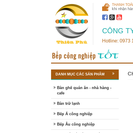
THANH TOÁ
khi nhận hà
CÔNG TY
Hotline: 0973
C
DANH MỤC CÁC SẢN PHẨM
Bàn ghế quán ăn - nhà hàng -
cafe
Bàn trữ lạnh
Bếp Á công nghiệp
Bếp Âu công nghiệp