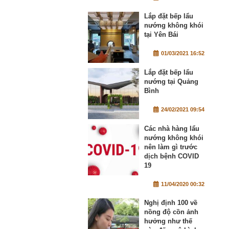
Lắp đặt bếp lẩu
nướng không khói
tại Yên Bái
01/03/2021 16:52
Lắp đặt bếp lẩu
nướng tại Quảng
Bình
24/02/2021 09:54
Các nhà hàng lẩu
nướng không khói
nên làm gì trước
dịch bệnh COVID
19
11/04/2020 00:32
Nghị định 100 về
nồng độ cồn ảnh
hưởng như thế