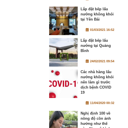
Lắp đặt bếp lẩu
nướng không khói
tại Yên Bái
01/03/2021 16:52
Lắp đặt bếp lẩu
nướng tại Quảng
Bình
24/02/2021 09:54
Các nhà hàng lẩu
nướng không khói
nên làm gì trước
dịch bệnh COVID
19
11/04/2020 00:32
Nghị định 100 về
nồng độ cồn ảnh
hưởng như thế