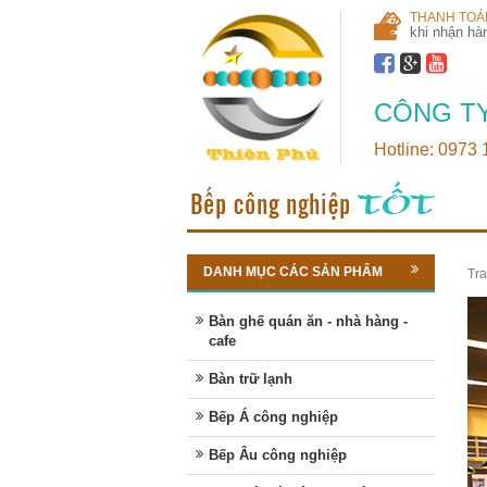
THANH TOÁ
khi nhận hà
CÔNG TY
Hotline: 0973
DANH MỤC CÁC SẢN PHẨM
Tra
Bàn ghế quán ăn - nhà hàng -
cafe
Bàn trữ lạnh
Bếp Á công nghiệp
Bếp Âu công nghiệp