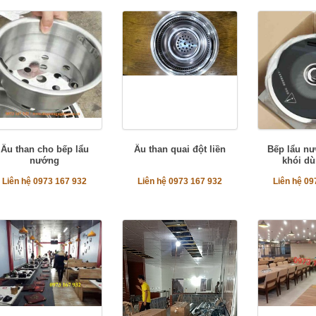
Âu than cho bếp lẩu
Âu than quai đột liền
Bếp lẩu n
nướng
khói dù
Liên hệ 0973 167 932
Liên hệ 0973 167 932
Liên hệ 09