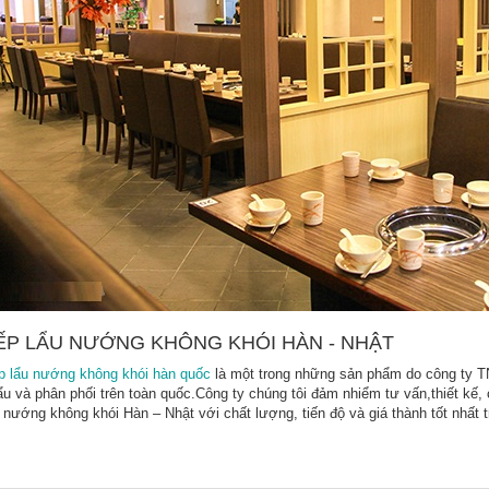
ẾP LẨU NƯỚNG KHÔNG KHÓI HÀN - NHẬT
p lẩu nướng không khói hàn quốc
là một trong những sản phẩm do công ty 
u và phân phối trên toàn quốc.Công ty chúng tôi đảm nhiểm tư vấn,thiết kế, 
 nướng không khói Hàn – Nhật với chất lượng, tiến độ và giá thành tốt nhất t