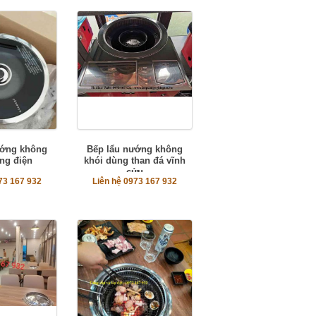
ướng không
Bếp lẩu nướng không
ng điện
khói dùng than đá vĩnh
cửu
73 167 932
Liên hệ 0973 167 932