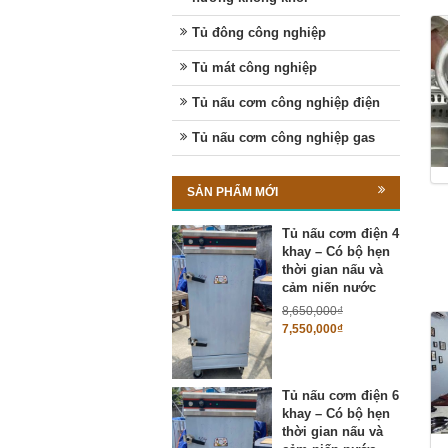
Tủ đông công nghiệp
Tủ mát công nghiệp
Tủ nấu cơm công nghiệp điện
Tủ nấu cơm công nghiệp gas
SẢN PHẨM MỚI
Tủ nấu cơm điện 4
khay – Có bộ hẹn
thời gian nấu và
cảm niến nước
8,650,000
₫
7,550,000
₫
Tủ nấu cơm điện 6
khay – Có bộ hẹn
thời gian nấu và