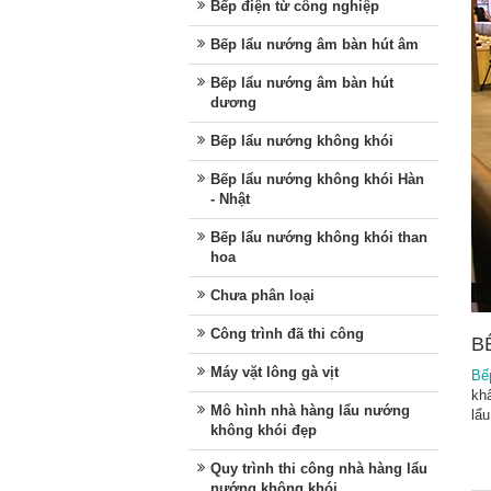
Bếp điện từ công nghiệp
Bếp lẩu nướng âm bàn hút âm
Bếp lẩu nướng âm bàn hút
dương
Bếp lẩu nướng không khói
Bếp lẩu nướng không khói Hàn
- Nhật
Bếp lẩu nướng không khói than
hoa
Chưa phân loại
Công trình đã thi công
B
Máy vặt lông gà vịt
Bế
khẩ
Mô hình nhà hàng lẩu nướng
lẩu
không khói đẹp
Quy trình thi công nhà hàng lẩu
nướng không khói