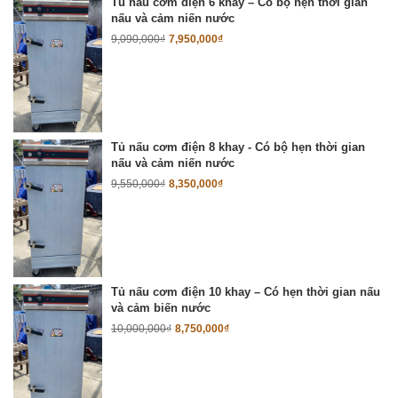
Tủ nấu cơm điện 6 khay – Có bộ hẹn thời gian
nấu và cảm niến nước
9,090,000
₫
7,950,000
₫
Tủ nấu cơm điện 8 khay - Có bộ hẹn thời gian
nấu và cảm niến nước
9,550,000
₫
8,350,000
₫
Tủ nấu cơm điện 10 khay – Có hẹn thời gian nấu
và cảm biến nước
10,000,000
₫
8,750,000
₫