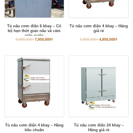
Tủ nấu cơm điện 6 khay – Có
Tủ nấu cơm điện 4 khay – Hàng
bộ hẹn thời gian nấu và cảm
giá rẻ
niến nước
9,090,000
₫
7,950,000
₫
5,800,000
₫
4,950,000
₫
Tủ nấu cơm điện 4 khay – Hàng
Tủ nấu cơm điện 24 khay –
tiêu chuẩn
Hàng giá rẻ