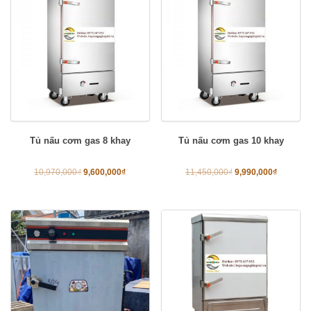
Tủ nấu cơm gas 8 khay
Tủ nấu cơm gas 10 khay
10,970,000
₫
9,600,000
₫
11,450,000
₫
9,990,000
₫