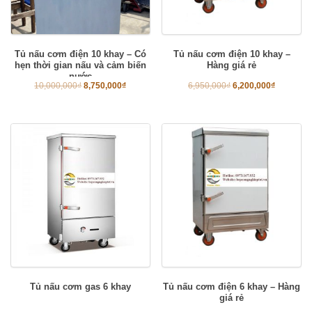
Tủ nấu cơm điện 10 khay – Có
Tủ nấu cơm điện 10 khay –
hẹn thời gian nấu và cảm biến
Hàng giá rẻ
nước
10,000,000
₫
8,750,000
₫
6,950,000
₫
6,200,000
₫
Tủ nấu cơm gas 6 khay
Tủ nấu cơm điện 6 khay – Hàng
giá rẻ