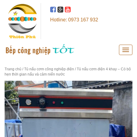
Hotline: 0973 167 932
Toggle
naviga
Trang chủ
/
Tủ nấu cơm công nghiệp điện
/ Tủ nấu cơm điện 4 khay – Có bộ
hẹn thời gian nấu và cảm niến nước