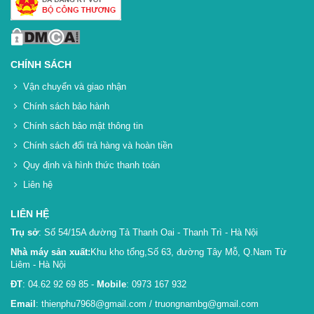
CHÍNH SÁCH
Vận chuyển và giao nhận
Chính sách bảo hành
Chính sách bảo mật thông tin
Chính sách đổi trả hàng và hoàn tiền
Quy định và hình thức thanh toán
Liên hệ
LIÊN HỆ
Trụ sở
: Số 54/15A đường Tả Thanh Oai - Thanh Trì - Hà Nội
Nhà máy sản xuất:
Khu kho tổng,Số 63, đường Tây Mỗ, Q.Nam Từ
Liêm - Hà Nội
ĐT
: 04.62 92 69 85 -
Mobile
: 0973 167 932
Email
: thienphu7968@gmail.com / truongnambg@gmail.com