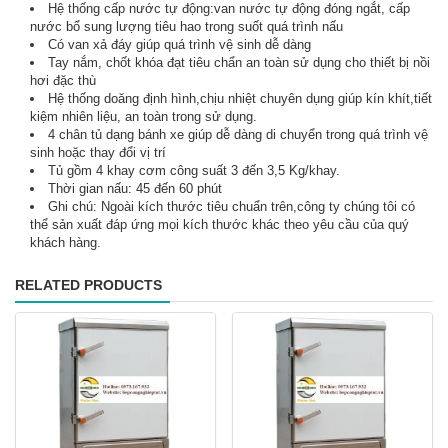
Hệ thống cấp nước tự động:van nước tự động đóng ngắt, cấp
nước bổ sung lượng tiêu hao trong suốt quá trình nấu
Có van xả đáy giúp quá trình vệ sinh dễ dàng
Tay nắm, chốt khóa đạt tiêu chẩn an toàn sử dụng cho thiết bị nồi
hơi đặc thù
Hệ thống doăng định hình,chịu nhiệt chuyên dụng giúp kín khít,tiết
kiệm nhiên liệu, an toàn trong sử dụng.
4 chân tủ dạng bánh xe giúp dễ dàng di chuyển trong quá trình vệ
sinh hoặc thay đổi vị trí
Tủ gồm 4 khay cơm công suất 3 đến 3,5 Kg/khay.
Thời gian nấu: 45 đến 60 phút
Ghi chú: Ngoài kích thước tiêu chuẩn trên,công ty chúng tôi có
thể sản xuất đáp ứng mọi kích thước khác theo yêu cầu của quý
khách hàng.
RELATED PRODUCTS