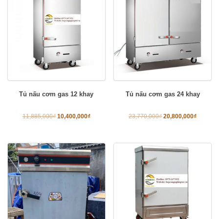
Tủ nấu cơm gas 12 khay
Tủ nấu cơm gas 24 khay
11,885,000
₫
10,400,000
₫
23,770,000
₫
20,800,000
₫