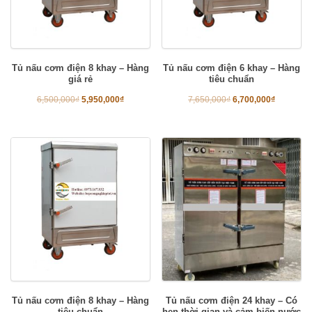
Tủ nấu cơm điện 8 khay – Hàng
Tủ nấu cơm điện 6 khay – Hàng
giá rẻ
tiêu chuẩn
6,500,000
₫
5,950,000
₫
7,650,000
₫
6,700,000
₫
Tủ nấu cơm điện 8 khay – Hàng
Tủ nấu cơm điện 24 khay – Có
tiêu chuẩn
hẹn thời gian và cảm biến nước