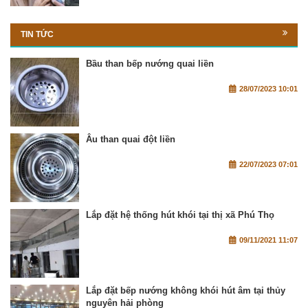
TIN TỨC
Bầu than bếp nướng quai liền
28/07/2023 10:01
Âu than quai đột liền
22/07/2023 07:01
Lắp đặt hệ thống hút khói tại thị xã Phú Thọ
09/11/2021 11:07
Lắp đặt bếp nướng không khói hút âm tại thủy
nguyên hải phòng