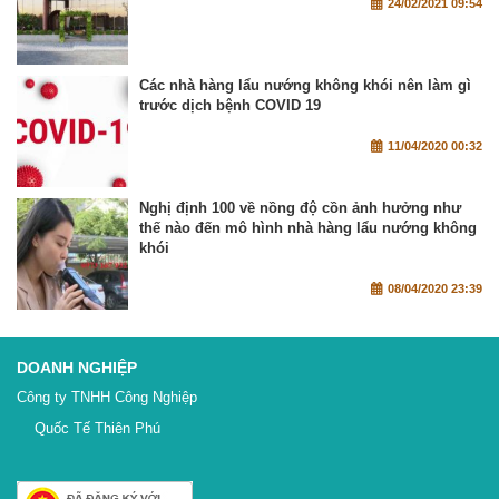
24/02/2021 09:54
Các nhà hàng lẩu nướng không khói nên làm gì
trước dịch bệnh COVID 19
11/04/2020 00:32
Nghị định 100 về nồng độ cồn ảnh hưởng như
thế nào đến mô hình nhà hàng lẩu nướng không
khói
08/04/2020 23:39
DOANH NGHIỆP
Công ty TNHH Công Nghiệp
Quốc Tế Thiên Phú