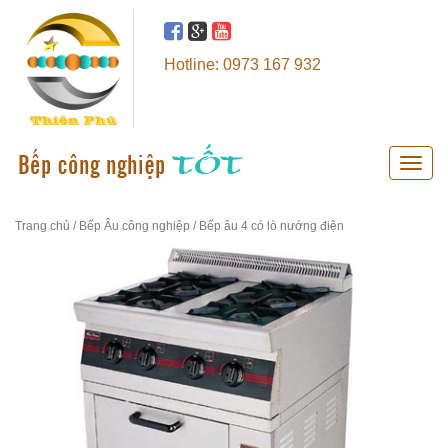
Hotline: 0973 167 932
Toggle
naviga
Trang chủ
/
Bếp Âu công nghiệp
/ Bếp âu 4 có lò nướng điện