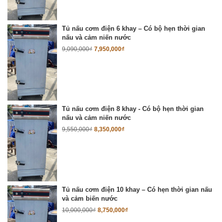
Tủ nấu cơm điện 6 khay – Có bộ hẹn thời gian
nấu và cảm niến nước
9,090,000
₫
7,950,000
₫
Tủ nấu cơm điện 8 khay - Có bộ hẹn thời gian
nấu và cảm niến nước
9,550,000
₫
8,350,000
₫
Tủ nấu cơm điện 10 khay – Có hẹn thời gian nấu
và cảm biến nước
10,000,000
₫
8,750,000
₫