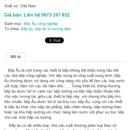
Xuất xứ: Việt Nam
Giá bán:
Liên hệ 0973 167 932
Danh mục:
Bếp Âu công nghiệp
Từ khóa:
Bếp âu
,
bếp âu lò nướng điện
Mô tả
Bếp Âu là một trong các thiết bị bếp không thể thiếu trong hầu hết
các nhà bếp công nghiệp. Với đặc trưng là công suất trung bình, bếp
Âu thường được sử dụng với công năng chủ yếu để làm các loại nước
sốt hoặc hầm với các nồi hầm nhỏ…… Trong thiết kế, thông thường
bếp âu được bố trí cạnh các bếp nướng và bếp hấp nhằm thuận tiện
cho việc tương tác giữa các thiết bị bếp này; với nhưng khu bếp lớn,
tiêu chuẩn, bếp Âu được bố trí tại khu vực bếp Âu, cùng với các thiết
bị bếp âu khác như bếp rán phẳng, bếp chiên nhúng, bếp nướng than…
hoặc tại khu hấp nướng với chức năng làm nước sốt phục vụ trục tiếp
cho các món hấp và nướng.
Bếp âu có rất nhiều loại, nhà sản xuất thường phân loại theo số