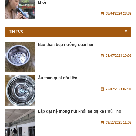
khói
08/04/2020 23:39
TIN TỨC
Bầu than bếp nướng quai liền
28/07/2023 10:01
Âu than quai đột liền
22/07/2023 07:01
Lắp đặt hệ thống hút khói tại thị xã Phú Thọ
09/11/2021 11:07