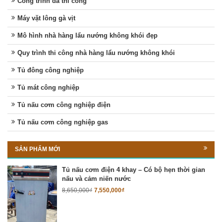
Công trình đã thi công
Máy vặt lông gà vịt
Mô hình nhà hàng lẩu nướng không khói đẹp
Quy trình thi công nhà hàng lẩu nướng không khói
Tủ đông công nghiệp
Tủ mát công nghiệp
Tủ nấu cơm công nghiệp điện
Tủ nấu cơm công nghiệp gas
SẢN PHẨM MỚI
Tủ nấu cơm điện 4 khay – Có bộ hẹn thời gian
nấu và cảm niến nước
8,650,000
₫
7,550,000
₫