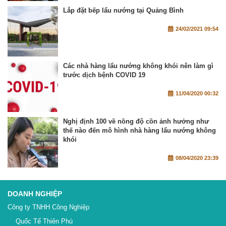
Lắp đặt bếp lẩu nướng tại Quảng Bình
24/02/2021 09:54
Các nhà hàng lẩu nướng không khói nên làm gì
trước dịch bệnh COVID 19
11/04/2020 00:32
Nghị định 100 về nồng độ cồn ảnh hưởng như
thế nào đến mô hình nhà hàng lẩu nướng không
khói
08/04/2020 23:39
DOANH NGHIỆP
Công ty TNHH Công Nghiệp
Quốc Tế Thiên Phú