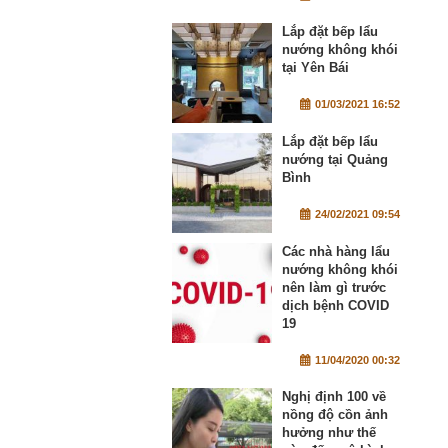
Lắp đặt bếp lẩu
nướng không khói
tại Yên Bái
01/03/2021 16:52
Lắp đặt bếp lẩu
nướng tại Quảng
Bình
24/02/2021 09:54
Các nhà hàng lẩu
nướng không khói
nên làm gì trước
dịch bệnh COVID
19
11/04/2020 00:32
Nghị định 100 về
nồng độ cồn ảnh
hưởng như thế