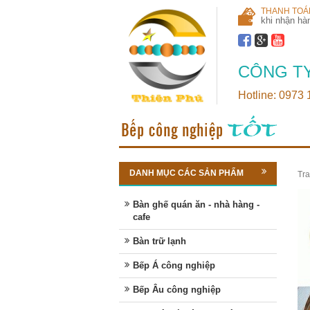
THANH TOÁ
khi nhận hà
CÔNG TY
Hotline: 0973
DANH MỤC CÁC SẢN PHẨM
Tra
Bàn ghế quán ăn - nhà hàng -
cafe
Bàn trữ lạnh
Bếp Á công nghiệp
Bếp Âu công nghiệp