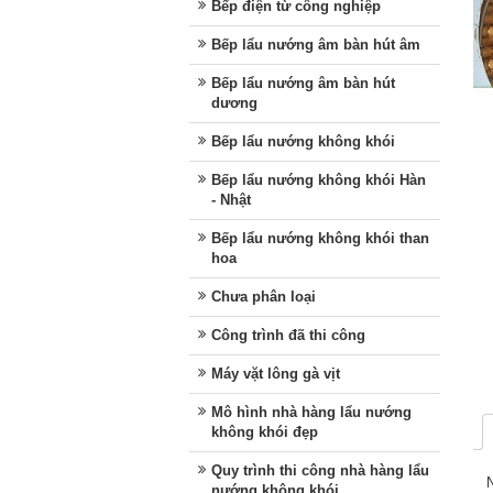
Bếp điện từ công nghiệp
Bếp lẩu nướng âm bàn hút âm
Bếp lẩu nướng âm bàn hút
dương
Bếp lẩu nướng không khói
Bếp lẩu nướng không khói Hàn
- Nhật
Bếp lẩu nướng không khói than
hoa
Chưa phân loại
Công trình đã thi công
Máy vặt lông gà vịt
Mô hình nhà hàng lẩu nướng
không khói đẹp
Quy trình thi công nhà hàng lẩu
Ng
nướng không khói