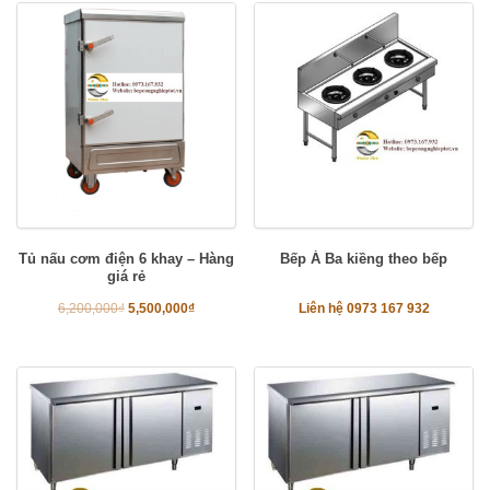
Tủ nấu cơm điện 6 khay – Hàng
Bếp Á Ba kiềng theo bếp
giá rẻ
6,200,000
₫
5,500,000
₫
Liên hệ 0973 167 932