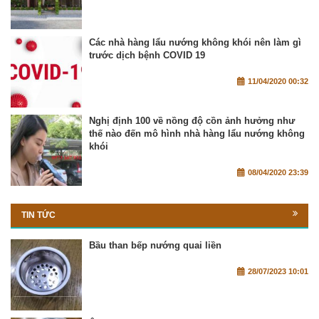
Các nhà hàng lẩu nướng không khói nên làm gì
trước dịch bệnh COVID 19
11/04/2020 00:32
Nghị định 100 về nồng độ cồn ảnh hưởng như
thế nào đến mô hình nhà hàng lẩu nướng không
khói
08/04/2020 23:39
TIN TỨC
Bầu than bếp nướng quai liền
28/07/2023 10:01