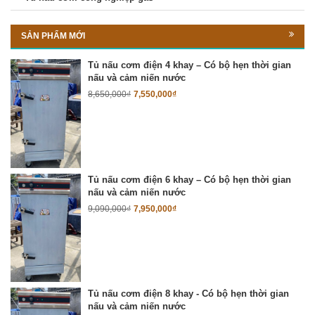
SẢN PHẨM MỚI
Tủ nấu cơm điện 4 khay – Có bộ hẹn thời gian
nấu và cảm niến nước
8,650,000
₫
7,550,000
₫
Tủ nấu cơm điện 6 khay – Có bộ hẹn thời gian
nấu và cảm niến nước
9,090,000
₫
7,950,000
₫
Tủ nấu cơm điện 8 khay - Có bộ hẹn thời gian
nấu và cảm niến nước