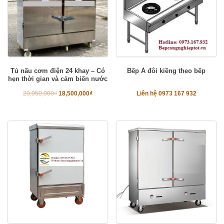
Tủ nấu cơm điện 24 khay – Có
Bếp Á đôi kiềng theo bếp
hẹn thời gian và cảm biến nước
20,950,000
₫
18,500,000
₫
Liên hệ 0973 167 932