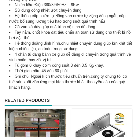
Nhiên liệu: Điện 380/3F/50Hz – 9Kw
Sử dụng còng nhiệt ướt chuyên dụng
Hệ thống cấp nước tự động:van nước tự động đóng ngắt, cấp
nước bổ sung lượng tiêu hao trong suốt quá trình nấu
Có van xả đáy giúp quá trình vệ sinh dễ dàng
Tay nắm, chốt khóa đạt tiêu chẩn an toàn sử dụng cho thiết bị nồi
hơi đặc thù
Hệ thống doăng định hình,chịu nhiệt chuyên dụng giúp kín khít,tiết
kiệm nhiên liệu, an toàn trong sử dụng.
4 chân tủ dạng bánh xe giúp dễ dàng di chuyển trong quá trình vệ
sinh hoặc thay đổi vị trí
Tủ gồm 8 khay cơm công suất 3 đến 3,5 Kg/khay.
Thời gian nấu: 45 đến 60 phút
Ghi chú: Ngoài kích thước tiêu chuẩn trên,công ty chúng tôi có
thể sản xuất đáp ứng mọi kích thước khác theo yêu cầu của quý
khách hàng.
RELATED PRODUCTS