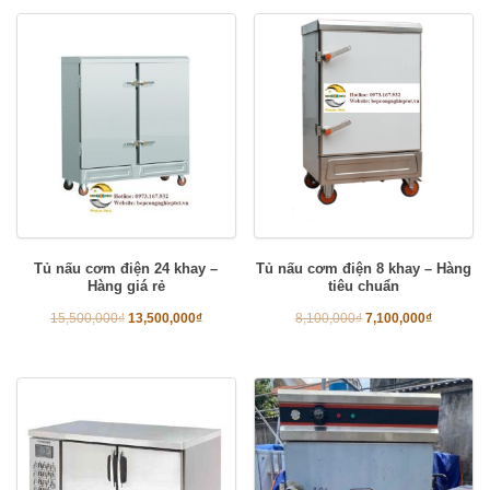
Tủ nấu cơm điện 24 khay –
Tủ nấu cơm điện 8 khay – Hàng
Hàng giá rẻ
tiêu chuẩn
15,500,000
₫
13,500,000
₫
8,100,000
₫
7,100,000
₫