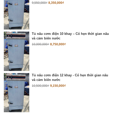
9,550,000
₫
8,350,000
₫
Tủ nấu cơm điện 10 khay – Có hẹn thời gian nấu
và cảm biến nước
10,000,000
₫
8,750,000
₫
Tủ nấu cơm điện 12 khay - Có hẹn thời gian nấu
và cảm biến nước
10,500,000
₫
9,150,000
₫