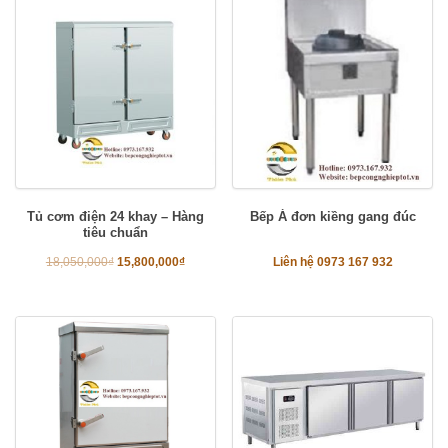
Tủ cơm điện 24 khay – Hàng
Bếp Á đơn kiềng gang đúc
tiêu chuẩn
18,050,000
₫
15,800,000
₫
Liên hệ 0973 167 932