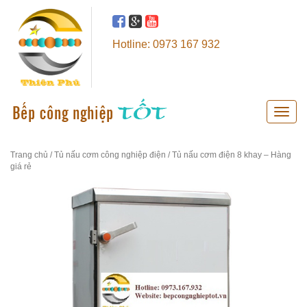
Hotline: 0973 167 932
Toggle
naviga
Trang chủ
/
Tủ nấu cơm công nghiệp điện
/ Tủ nấu cơm điện 8 khay – Hàng
giá rẻ