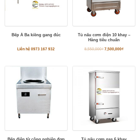
Bếp Á Ba kiềng gang đúc
Tủ nấu cơm điện 10 khay –
Hàng tiêu chuẩn
Liên hệ 0973 167 932
8,550,000
₫
7,500,000
₫
Bếp điện từ công nghiệp đơn
Tủ nấu cơm gas 6 khay