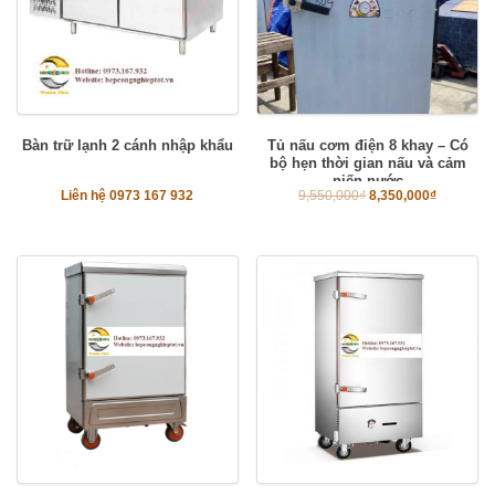
Bàn trữ lạnh 2 cánh nhập khẩu
Tủ nấu cơm điện 8 khay – Có
bộ hẹn thời gian nấu và cảm
niến nước
Liên hệ 0973 167 932
9,550,000
₫
8,350,000
₫