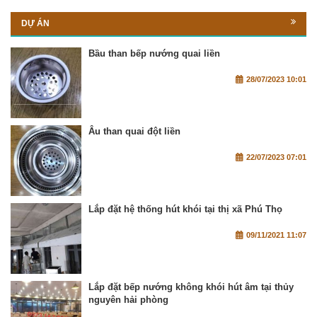
DỰ ÁN
Bầu than bếp nướng quai liền
28/07/2023 10:01
Âu than quai đột liền
22/07/2023 07:01
Lắp đặt hệ thống hút khói tại thị xã Phú Thọ
09/11/2021 11:07
Lắp đặt bếp nướng không khói hút âm tại thủy
nguyên hải phòng