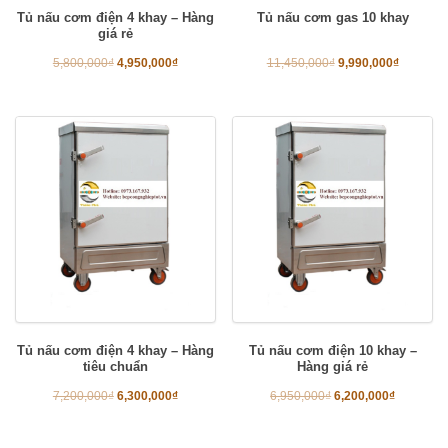
Tủ nấu cơm điện 4 khay – Hàng
Tủ nấu cơm gas 10 khay
giá rẻ
5,800,000
₫
4,950,000
₫
11,450,000
₫
9,990,000
₫
Tủ nấu cơm điện 4 khay – Hàng
Tủ nấu cơm điện 10 khay –
tiêu chuẩn
Hàng giá rẻ
7,200,000
₫
6,300,000
₫
6,950,000
₫
6,200,000
₫