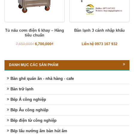
Tủ nấu cơm điện 6 khay – Hàng
Bàn lạnh 3 cánh nhập khẩu
tiêu chuẩn
7,650,000
₫
6,700,000
₫
Liên hệ 0973 167 932
DANH MỤC CÁC SẢN PHẨM
Bàn ghế quán ăn - nhà hàng - cafe
Bàn trữ lạnh
Bếp Á công nghiệp
Bếp Âu công nghiệp
Bếp điện từ công nghiệp
Bếp lẩu nướng âm bàn hút âm