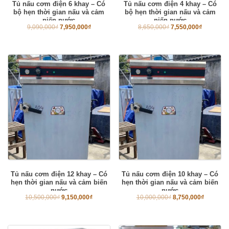
Tủ nấu cơm điện 6 khay – Có
Tủ nấu cơm điện 4 khay – Có
bộ hẹn thời gian nấu và cảm
bộ hẹn thời gian nấu và cảm
niến nước
niến nước
9,090,000
₫
7,950,000
₫
8,650,000
₫
7,550,000
₫
Tủ nấu cơm điện 12 khay – Có
Tủ nấu cơm điện 10 khay – Có
hẹn thời gian nấu và cảm biến
hẹn thời gian nấu và cảm biến
nước
nước
10,500,000
₫
9,150,000
₫
10,000,000
₫
8,750,000
₫