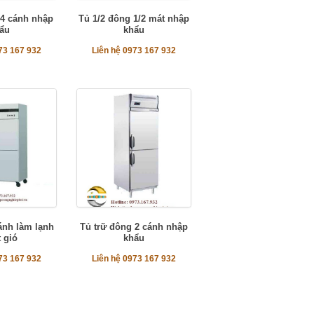
 4 cánh nhập
Tủ 1/2 đông 1/2 mát nhập
ẩu
khẩu
73 167 932
Liên hệ 0973 167 932
ánh làm lạnh
Tủ trữ đông 2 cánh nhập
 gió
khẩu
73 167 932
Liên hệ 0973 167 932