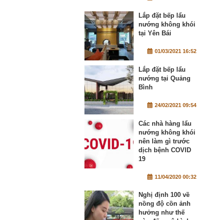
Lắp đặt bếp lẩu
nướng không khói
tại Yên Bái
01/03/2021 16:52
Lắp đặt bếp lẩu
nướng tại Quảng
Bình
24/02/2021 09:54
Các nhà hàng lẩu
nướng không khói
nên làm gì trước
dịch bệnh COVID
19
11/04/2020 00:32
Nghị định 100 về
nồng độ cồn ảnh
hưởng như thế