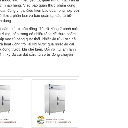
thuộc vào nhiều yếu tố, quan trọng nhất vẫn là
ười nhập hàng. Việc bảo quản thực phẩm cũng
ản đúng vị trí, điều kiện bảo quản phù hợp với
 được phân loại và bảo quản tại các tủ trữ
n dụng.
 các thiết bị cấp đông. Tủ trữ đông 2 cánh mở
tủ đứng, bên trong có nhiều tầng để thực phẩm.
ấp vào tủ bằng quạt thổi. Nhiệt độ tủ được cài
và hoạt động trở lại khi vượt qua nhiệt độ cài
đông trước khi chế biến. Đối với tủ làm lạnh
định kỳ đã cài đặt sẵn, tủ sẽ tự động chuyển
.