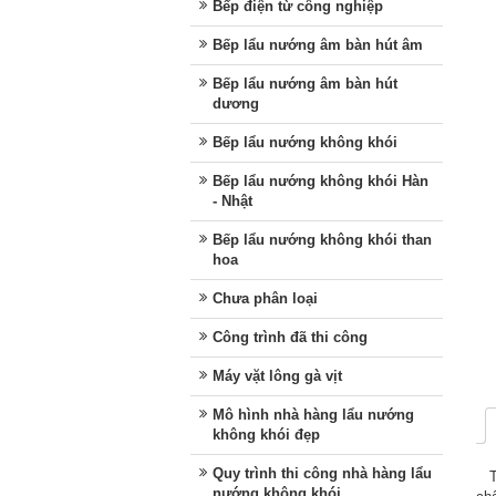
Bếp điện từ công nghiệp
Bếp lẩu nướng âm bàn hút âm
Bếp lẩu nướng âm bàn hút
dương
Bếp lẩu nướng không khói
Bếp lẩu nướng không khói Hàn
- Nhật
Bếp lẩu nướng không khói than
hoa
Chưa phân loại
Công trình đã thi công
Máy vặt lông gà vịt
Mô hình nhà hàng lẩu nướng
không khói đẹp
Quy trình thi công nhà hàng lẩu
Tro
nướng không khói