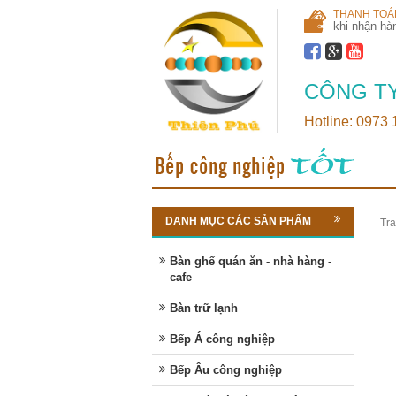
THANH TOÁ
khi nhận hà
CÔNG TY
Hotline: 0973
DANH MỤC CÁC SẢN PHẨM
Tra
Bàn ghế quán ăn - nhà hàng -
cafe
Bàn trữ lạnh
Bếp Á công nghiệp
Bếp Âu công nghiệp