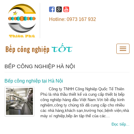
Hotline: 0973 167 932
Toggle
naviga
BẾP CÔNG NGHIỆP HÀ NỘI
Bếp công nghiệp tại Hà Nội
Công ty TNHH Công Nghiệp Quốc Tế Thiên
Phú là nhà thầu thiết kế và cung cấp thiết bị bếp
công nghiệp hàng đầu Việt Nam.Với bề dầy kinh
nghiệm,công ty chúng tôi đã cung cấp cho nhiều
các nhà hàng,khách sạn,trường học,bệnh viện,nhà
máy xí nghiệp,bếp ăn tập thể của các…
Đọc tiếp...