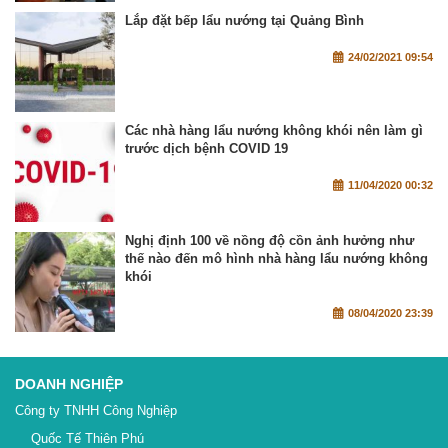
Lắp đặt bếp lẩu nướng tại Quảng Bình
24/02/2021 09:54
Các nhà hàng lẩu nướng không khói nên làm gì
trước dịch bệnh COVID 19
11/04/2020 00:32
Nghị định 100 về nồng độ cồn ảnh hưởng như
thế nào đến mô hình nhà hàng lẩu nướng không
khói
08/04/2020 23:39
DOANH NGHIỆP
Công ty TNHH Công Nghiệp
Quốc Tế Thiên Phú