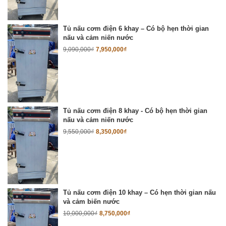
Tủ nấu cơm điện 6 khay – Có bộ hẹn thời gian
nấu và cảm niến nước
9,090,000
₫
7,950,000
₫
Tủ nấu cơm điện 8 khay - Có bộ hẹn thời gian
nấu và cảm niến nước
9,550,000
₫
8,350,000
₫
Tủ nấu cơm điện 10 khay – Có hẹn thời gian nấu
và cảm biến nước
10,000,000
₫
8,750,000
₫