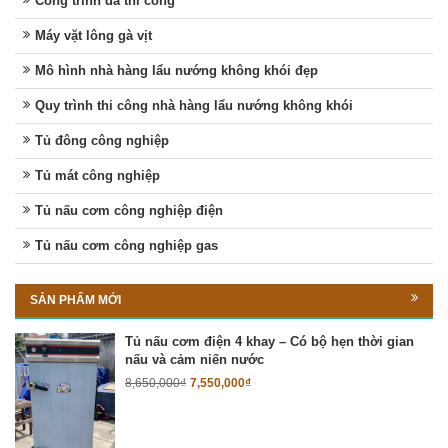
Công trình đã thi công
Máy vặt lông gà vịt
Mô hình nhà hàng lẩu nướng không khói đẹp
Quy trình thi công nhà hàng lẩu nướng không khói
Tủ đông công nghiệp
Tủ mát công nghiệp
Tủ nấu cơm công nghiệp điện
Tủ nấu cơm công nghiệp gas
SẢN PHẨM MỚI
Tủ nấu cơm điện 4 khay – Có bộ hẹn thời gian
nấu và cảm niến nước
8,650,000
₫
7,550,000
₫