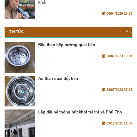
khói
08/04/2020 23:39
TIN TỨC
Bầu than bếp nướng quai liền
28/07/2023 10:01
Âu than quai đột liền
22/07/2023 07:01
Lắp đặt hệ thống hút khói tại thị xã Phú Thọ
09/11/2021 11:07