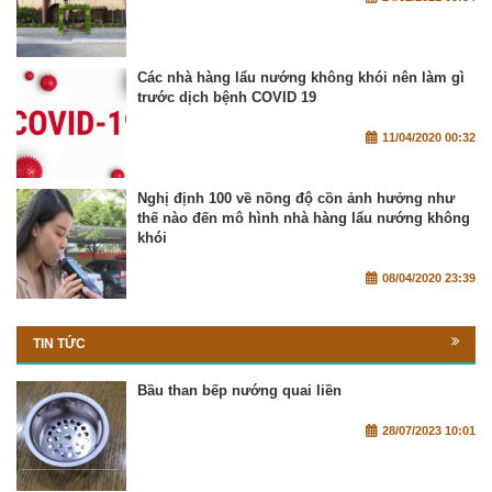
Các nhà hàng lẩu nướng không khói nên làm gì
trước dịch bệnh COVID 19
11/04/2020 00:32
Nghị định 100 về nồng độ cồn ảnh hưởng như
thế nào đến mô hình nhà hàng lẩu nướng không
khói
08/04/2020 23:39
TIN TỨC
Bầu than bếp nướng quai liền
28/07/2023 10:01