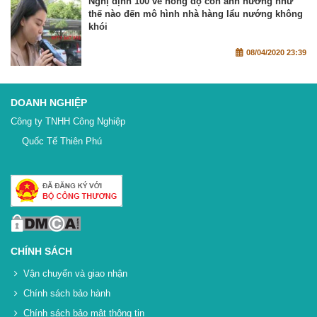
Nghị định 100 về nồng độ cồn ảnh hưởng như
thế nào đến mô hình nhà hàng lẩu nướng không
khói
08/04/2020 23:39
DOANH NGHIỆP
Công ty TNHH Công Nghiệp
Quốc Tế Thiên Phú
CHÍNH SÁCH
Vận chuyển và giao nhận
Chính sách bảo hành
Chính sách bảo mật thông tin