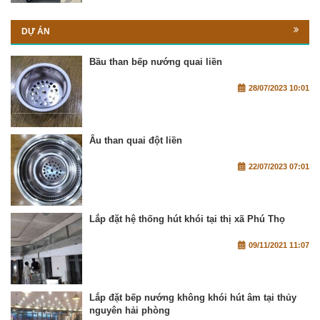
DỰ ÁN
Bầu than bếp nướng quai liền
28/07/2023 10:01
Âu than quai đột liền
22/07/2023 07:01
Lắp đặt hệ thống hút khói tại thị xã Phú Thọ
09/11/2021 11:07
Lắp đặt bếp nướng không khói hút âm tại thủy
nguyên hải phòng