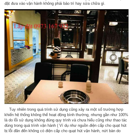
đặt đưa vào vận hành không phải bảo trì hay sửa chữa gì.
Tuy nhiên trong quá trình sử dụng cũng xảy ra một số trường hợp
khiến hệ thống không thể hoạt động bình thường, nhưng gần như 100%
là do lỗi sử dụng không đúng quy trình và chưa hiểu cũng như thao tác
đúng trong quá trình vận hành ( Ví dụ như nguồn điện cấp cho quạt hút
bị lỗi đãn đến không có điện cấp cho quạt hút vận hành, nứt bàn do