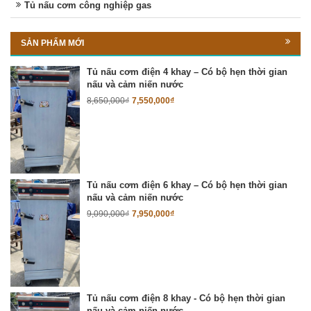
Tủ nấu cơm công nghiệp gas
SẢN PHẨM MỚI
Tủ nấu cơm điện 4 khay – Có bộ hẹn thời gian
nấu và cảm niến nước
8,650,000
₫
7,550,000
₫
Tủ nấu cơm điện 6 khay – Có bộ hẹn thời gian
nấu và cảm niến nước
9,090,000
₫
7,950,000
₫
Tủ nấu cơm điện 8 khay - Có bộ hẹn thời gian
nấu và cảm niến nước