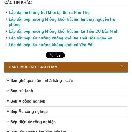
CÁC TIN KHÁC
Lắp đặt hệ thống hút khói tại thị xã Phú Thọ
Lắp đặt bếp nướng không khói hút âm tại thủy nguyên hải
phòng
Lắp đặt bếp nướng không khói hút âm tại Tiên DU Bắc Ninh
Lắp đặt bếp lẩu nướng không khói tại Thái Hòa Nghệ An
Lắp đặt bếp lẩu nướng không khói tại Yên Bái
DANH MỤC CÁC SẢN PHẨM
Bàn ghế quán ăn - nhà hàng - cafe
Bàn trữ lạnh
Bếp Á công nghiệp
Bếp Âu công nghiệp
Bếp điện từ công nghiệp