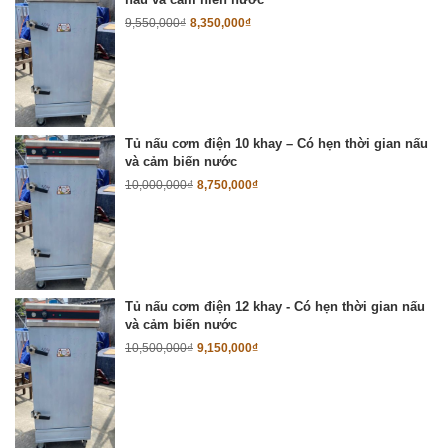
9,550,000
₫
8,350,000
₫
Tủ nấu cơm điện 10 khay – Có hẹn thời gian nấu
và cảm biến nước
10,000,000
₫
8,750,000
₫
Tủ nấu cơm điện 12 khay - Có hẹn thời gian nấu
và cảm biến nước
10,500,000
₫
9,150,000
₫