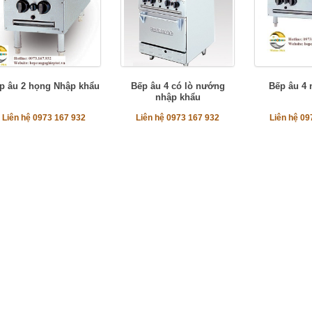
p âu 2 họng Nhập khẩu
Bếp âu 4 có lò nướng
Bếp âu 4 
nhập khẩu
Liên hệ 0973 167 932
Liên hệ 0973 167 932
Liên hệ 09