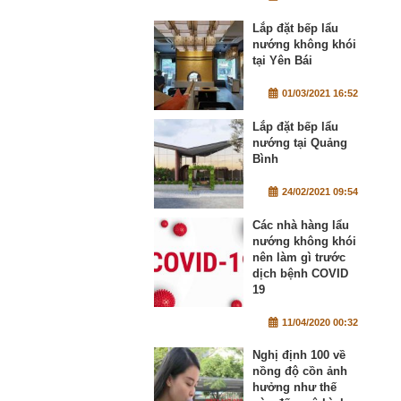
Lắp đặt bếp lẩu
nướng không khói
tại Yên Bái
01/03/2021 16:52
Lắp đặt bếp lẩu
nướng tại Quảng
Bình
24/02/2021 09:54
Các nhà hàng lẩu
nướng không khói
nên làm gì trước
dịch bệnh COVID
19
11/04/2020 00:32
Nghị định 100 về
nồng độ cồn ảnh
hưởng như thế