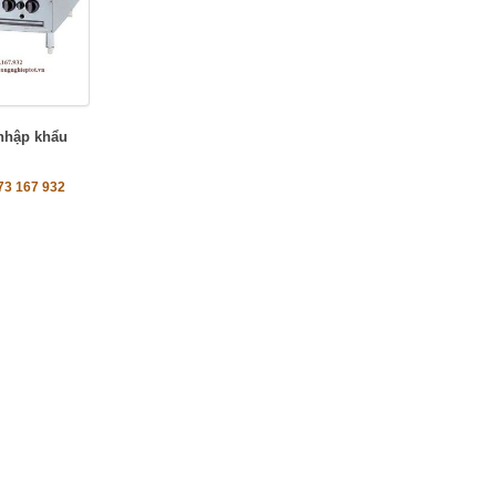
nhập khẩu
73 167 932