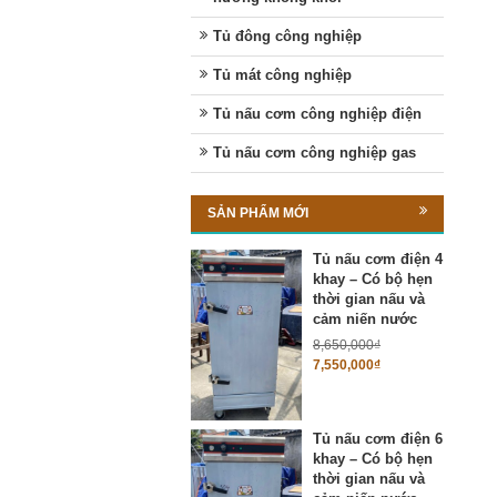
Tủ đông công nghiệp
Tủ mát công nghiệp
Tủ nấu cơm công nghiệp điện
Tủ nấu cơm công nghiệp gas
SẢN PHẨM MỚI
Tủ nấu cơm điện 4
khay – Có bộ hẹn
thời gian nấu và
cảm niến nước
8,650,000
₫
7,550,000
₫
Tủ nấu cơm điện 6
khay – Có bộ hẹn
thời gian nấu và