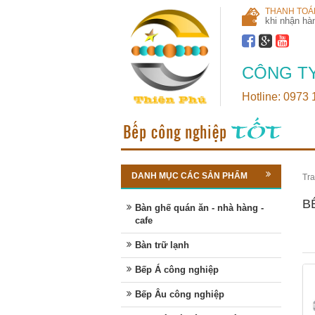
THANH TOÁ
khi nhận hà
CÔNG TY
Hotline: 0973
DANH MỤC CÁC SẢN PHẨM
Tra
B
Bàn ghế quán ăn - nhà hàng -
cafe
Bàn trữ lạnh
Bếp Á công nghiệp
Bếp Âu công nghiệp