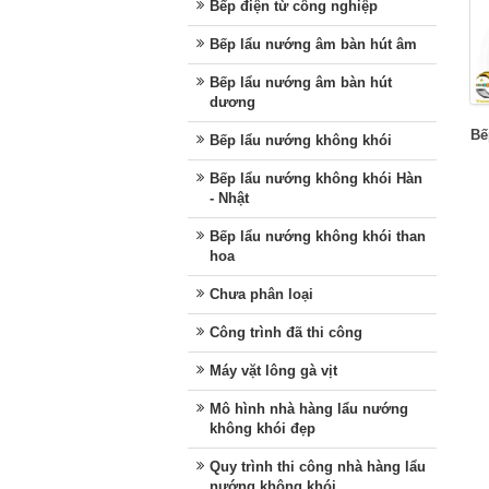
Bếp điện từ công nghiệp
Bếp lẩu nướng âm bàn hút âm
Bếp lẩu nướng âm bàn hút
dương
Bế
Bếp lẩu nướng không khói
Bếp lẩu nướng không khói Hàn
- Nhật
Bếp lẩu nướng không khói than
hoa
Chưa phân loại
Công trình đã thi công
Máy vặt lông gà vịt
Mô hình nhà hàng lẩu nướng
không khói đẹp
Quy trình thi công nhà hàng lẩu
nướng không khói