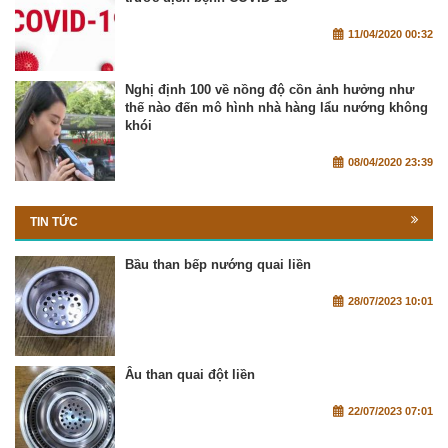
11/04/2020 00:32
Nghị định 100 về nồng độ cồn ảnh hưởng như
thế nào đến mô hình nhà hàng lẩu nướng không
khói
08/04/2020 23:39
TIN TỨC
Bầu than bếp nướng quai liền
28/07/2023 10:01
Âu than quai đột liền
22/07/2023 07:01