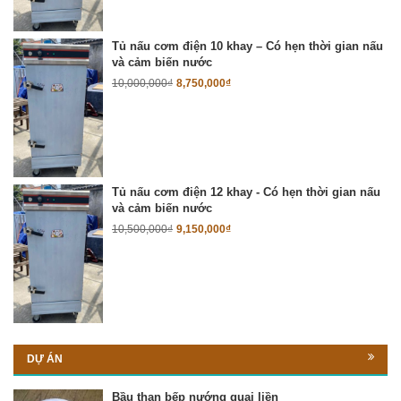
Tủ nấu cơm điện 10 khay – Có hẹn thời gian nấu
và cảm biến nước
10,000,000
₫
8,750,000
₫
Tủ nấu cơm điện 12 khay - Có hẹn thời gian nấu
và cảm biến nước
10,500,000
₫
9,150,000
₫
DỰ ÁN
Bầu than bếp nướng quai liền