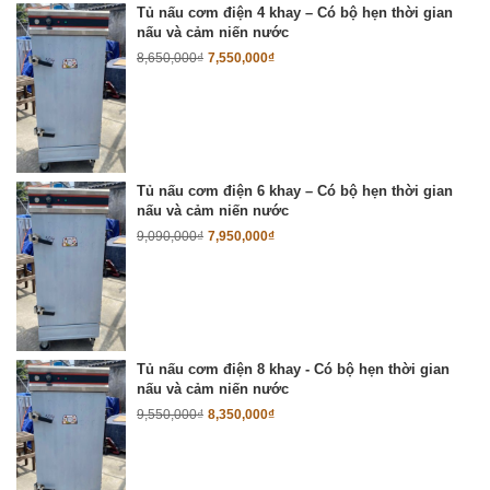
Tủ nấu cơm điện 4 khay – Có bộ hẹn thời gian
nấu và cảm niến nước
8,650,000
₫
7,550,000
₫
Tủ nấu cơm điện 6 khay – Có bộ hẹn thời gian
nấu và cảm niến nước
9,090,000
₫
7,950,000
₫
Tủ nấu cơm điện 8 khay - Có bộ hẹn thời gian
nấu và cảm niến nước
9,550,000
₫
8,350,000
₫