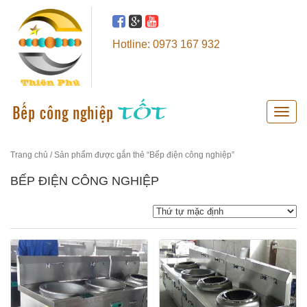
Hotline: 0973 167 932
Toggle
naviga
Trang chủ
/ Sản phẩm được gắn thẻ “Bếp điện công nghiệp”
BẾP ĐIỆN CÔNG NGHIỆP