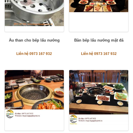
Âu than cho bếp lẩu nướng
Bàn bếp lẩu nướng mặt đá
Liên hệ 0973 167 932
Liên hệ 0973 167 932