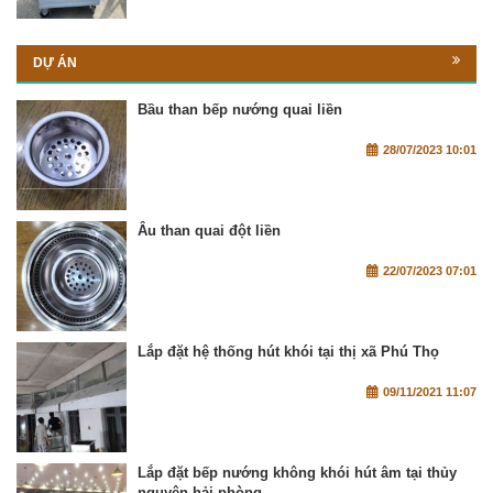
DỰ ÁN
Bầu than bếp nướng quai liền
28/07/2023 10:01
Âu than quai đột liền
22/07/2023 07:01
Lắp đặt hệ thống hút khói tại thị xã Phú Thọ
09/11/2021 11:07
Lắp đặt bếp nướng không khói hút âm tại thủy
nguyên hải phòng