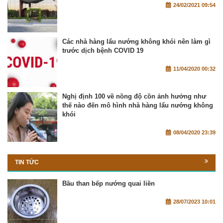
24/02/2021 09:54
Các nhà hàng lẩu nướng không khói nên làm gì
trước dịch bệnh COVID 19
11/04/2020 00:32
Nghị định 100 về nồng độ cồn ảnh hưởng như
thế nào đến mô hình nhà hàng lẩu nướng không
khói
08/04/2020 23:39
TIN TỨC
Bầu than bếp nướng quai liền
28/07/2023 10:01