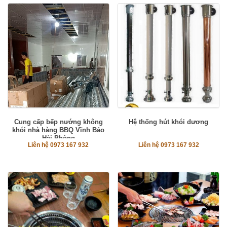
Cung cấp bếp nướng không
Hệ thống hút khói dương
khói nhà hàng BBQ Vĩnh Bảo
Hải Phòng
Liên hệ 0973 167 932
Liên hệ 0973 167 932