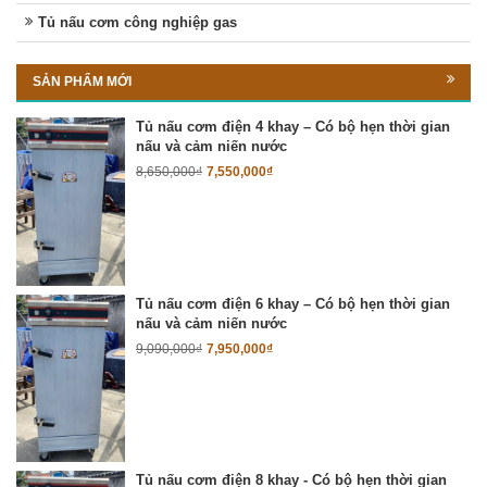
Tủ nấu cơm công nghiệp gas
SẢN PHẨM MỚI
Tủ nấu cơm điện 4 khay – Có bộ hẹn thời gian
nấu và cảm niến nước
8,650,000
₫
7,550,000
₫
Tủ nấu cơm điện 6 khay – Có bộ hẹn thời gian
nấu và cảm niến nước
9,090,000
₫
7,950,000
₫
Tủ nấu cơm điện 8 khay - Có bộ hẹn thời gian