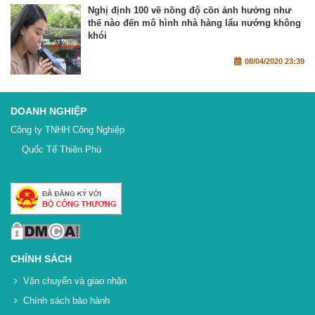
Nghị định 100 về nồng độ cồn ảnh hưởng như
thế nào đến mô hình nhà hàng lẩu nướng không
khói
08/04/2020 23:39
DOANH NGHIỆP
Công ty TNHH Công Nghiệp
Quốc Tế Thiên Phú
CHÍNH SÁCH
Vận chuyển và giao nhận
Chính sách bảo hành