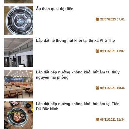
Âu than quai đột liền
22/07/2023 07:01
Lắp đặt hệ thống hút khói tại thị xã Phú Thọ
09/11/2021 11:07
Lắp đặt bếp nướng không khói hút âm tại thủy
nguyên hải phòng
09/11/2021 10:36
Lắp đặt bếp nướng không khói hút âm tại Tiên
DU Bắc Ninh
08/11/2021 21:34