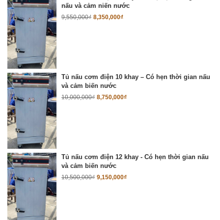
nấu và cảm niến nước
9,550,000
₫
8,350,000
₫
Tủ nấu cơm điện 10 khay – Có hẹn thời gian nấu
và cảm biến nước
10,000,000
₫
8,750,000
₫
Tủ nấu cơm điện 12 khay - Có hẹn thời gian nấu
và cảm biến nước
10,500,000
₫
9,150,000
₫