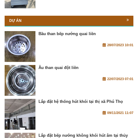
DỰ ÁN
Bầu than bếp nướng quai liền
28/07/2023 10:01
Âu than quai đột liền
22/07/2023 07:01
Lắp đặt hệ thống hút khói tại thị xã Phú Thọ
09/11/2021 11:07
Lắp đặt bếp nướng không khói hút âm tại thủy