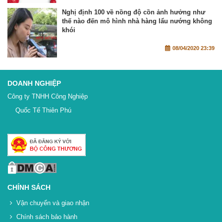
Nghị định 100 về nồng độ cồn ảnh hưởng như
thế nào đến mô hình nhà hàng lẩu nướng không
khói
08/04/2020 23:39
DOANH NGHIỆP
Công ty TNHH Công Nghiệp
Quốc Tế Thiên Phú
CHÍNH SÁCH
Vận chuyển và giao nhận
Chính sách bảo hành