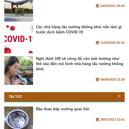
24/02/2021 09:54
Các nhà hàng lẩu nướng không khói nên làm gì
trước dịch bệnh COVID 19
11/04/2020 00:32
Nghị định 100 về nồng độ cồn ảnh hưởng như
thế nào đến mô hình nhà hàng lẩu nướng không
khói
08/04/2020 23:39
TIN TỨC
Bầu than bếp nướng quai liền
28/07/2023 10:01