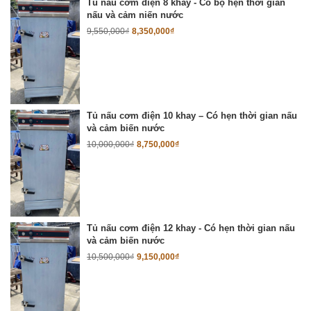
Tủ nấu cơm điện 8 khay - Có bộ hẹn thời gian
nấu và cảm niến nước
9,550,000
₫
8,350,000
₫
Tủ nấu cơm điện 10 khay – Có hẹn thời gian nấu
và cảm biến nước
10,000,000
₫
8,750,000
₫
Tủ nấu cơm điện 12 khay - Có hẹn thời gian nấu
và cảm biến nước
10,500,000
₫
9,150,000
₫