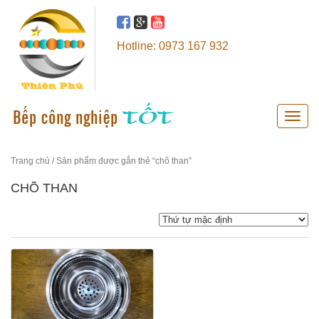
Hotline: 0973 167 932
Toggle
naviga
Trang chủ
/ Sản phẩm được gắn thẻ “chõ than”
CHÕ THAN