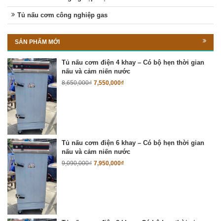
Tủ nấu cơm công nghiệp gas
SẢN PHẨM MỚI
Tủ nấu cơm điện 4 khay – Có bộ hẹn thời gian
nấu và cảm niến nước
8,650,000
₫
7,550,000
₫
Tủ nấu cơm điện 6 khay – Có bộ hẹn thời gian
nấu và cảm niến nước
9,090,000
₫
7,950,000
₫