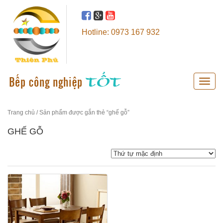
Hotline: 0973 167 932
Toggle
naviga
Trang chủ
/ Sản phẩm được gắn thẻ “ghế gỗ”
GHẾ GỖ