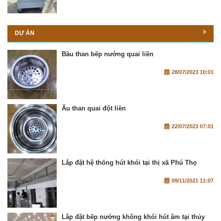
DỰ ÁN
Bầu than bếp nướng quai liền
28/07/2023 10:01
Âu than quai đột liền
22/07/2023 07:01
Lắp đặt hệ thống hút khói tại thị xã Phú Thọ
09/11/2021 11:07
Lắp đặt bếp nướng không khói hút âm tại thủy