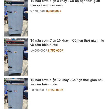
Tủ nấu cơm điện 8 khay - Có bộ hẹn thời gian
nấu và cảm niến nước
9,550,000
₫
8,350,000
₫
Tủ nấu cơm điện 10 khay – Có hẹn thời gian nấu
và cảm biến nước
10,000,000
₫
8,750,000
₫
Tủ nấu cơm điện 12 khay - Có hẹn thời gian nấu
và cảm biến nước
10,500,000
₫
9,150,000
₫