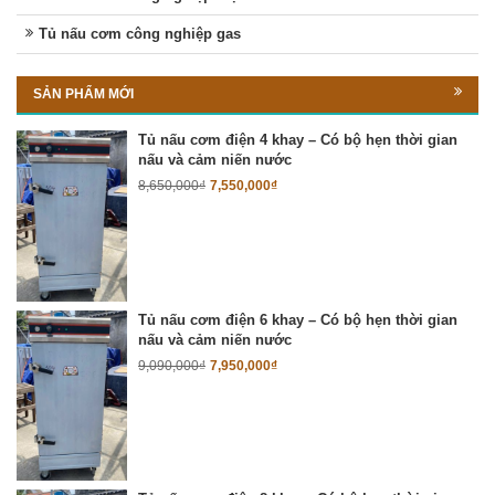
Tủ nấu cơm công nghiệp gas
SẢN PHẨM MỚI
Tủ nấu cơm điện 4 khay – Có bộ hẹn thời gian
nấu và cảm niến nước
8,650,000
₫
7,550,000
₫
Tủ nấu cơm điện 6 khay – Có bộ hẹn thời gian
nấu và cảm niến nước
9,090,000
₫
7,950,000
₫