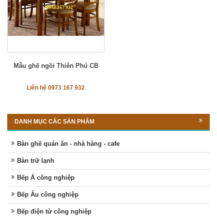
Mẫu ghế ngồi Thiên Phú CB
Liên hệ 0973 167 932
DANH MỤC CÁC SẢN PHẨM
Bàn ghế quán ăn - nhà hàng - cafe
Bàn trữ lạnh
Bếp Á công nghiệp
Bếp Âu công nghiệp
Bếp điện từ công nghiệp