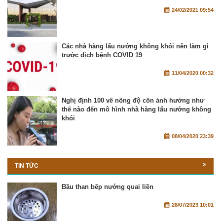
24/02/2021 09:54
Các nhà hàng lẩu nướng không khói nên làm gì
trước dịch bệnh COVID 19
11/04/2020 00:32
Nghị định 100 về nồng độ cồn ảnh hưởng như
thế nào đến mô hình nhà hàng lẩu nướng không
khói
08/04/2020 23:39
TIN TỨC
Bầu than bếp nướng quai liền
28/07/2023 10:01