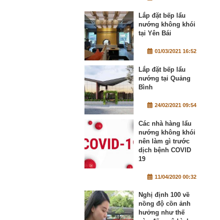
Lắp đặt bếp lẩu
nướng không khói
tại Yên Bái
01/03/2021 16:52
Lắp đặt bếp lẩu
nướng tại Quảng
Bình
24/02/2021 09:54
Các nhà hàng lẩu
nướng không khói
nên làm gì trước
dịch bệnh COVID
19
11/04/2020 00:32
Nghị định 100 về
nồng độ cồn ảnh
hưởng như thế