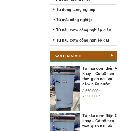
Tủ đông công nghiệp
Tủ mát công nghiệp
Tủ nấu cơm công nghiệp điện
Tủ nấu cơm công nghiệp gas
SẢN PHẨM MỚI
Tủ nấu cơm điện 4
khay – Có bộ hẹn
thời gian nấu và
cảm niến nước
8,650,000
₫
7,550,000
₫
Tủ nấu cơm điện 6
khay – Có bộ hẹn
thời gian nấu và