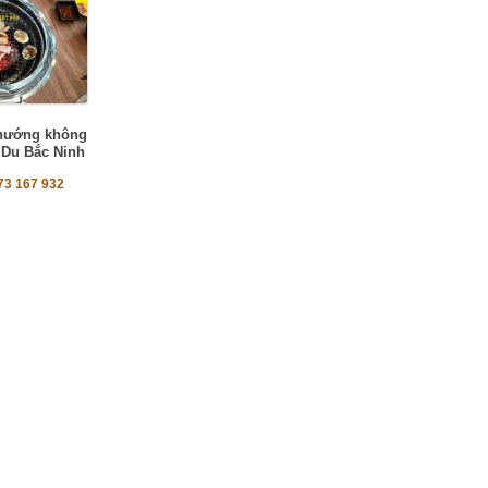
 nướng không
n Du Bắc Ninh
73 167 932