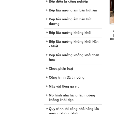
Bếp điện từ công nghiệp
Bếp lẩu nướng âm bàn hút âm
Bếp lẩu nướng âm bàn hút
dương
Bếp lẩu nướng không khói
BB
Bếp lẩu nướng không khói Hàn
- Nhật
Bếp lẩu nướng không khói than
hoa
Chưa phân loại
Công trình đã thi công
Máy vặt lông gà vịt
Mô hình nhà hàng lẩu nướng
không khói đẹp
Quy trình thi công nhà hàng lẩu
nướng không khói