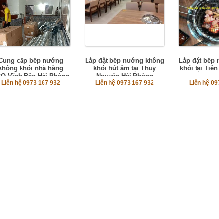
Cung cấp bếp nướng
Lắp đặt bếp nướng không
Lắp đặt bếp
không khói nhà hàng
khói hút âm tại Thủy
khói tại Tiê
Q Vĩnh Bảo Hải Phòng
Nguyên Hải Phòng
Liên hệ 0973 167 932
Liên hệ 0973 167 932
Liên hệ 09