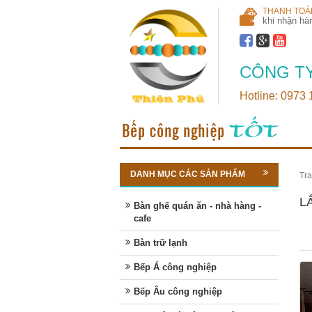
THANH TOÁ
khi nhận hà
CÔNG TY
Hotline: 0973
DANH MỤC CÁC SẢN PHẨM
Tra
L
Bàn ghế quán ăn - nhà hàng -
cafe
Bàn trữ lạnh
Bếp Á công nghiệp
Bếp Âu công nghiệp