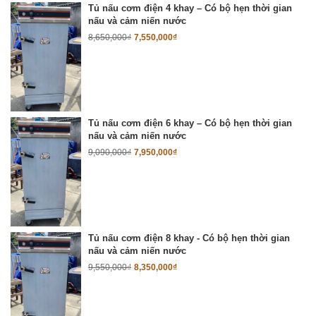
Tủ nấu cơm điện 4 khay – Có bộ hẹn thời gian
nấu và cảm niến nước
8,650,000
₫
7,550,000
₫
Tủ nấu cơm điện 6 khay – Có bộ hẹn thời gian
nấu và cảm niến nước
9,090,000
₫
7,950,000
₫
Tủ nấu cơm điện 8 khay - Có bộ hẹn thời gian
nấu và cảm niến nước
9,550,000
₫
8,350,000
₫