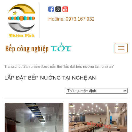
Hotline: 0973 167 932
Toggle
naviga
Trang chủ
/ Sản phẩm được gắn thẻ “lắp đặt bếp nướng tại nghệ an”
LẮP ĐẶT BẾP NƯỚNG TẠI NGHỆ AN