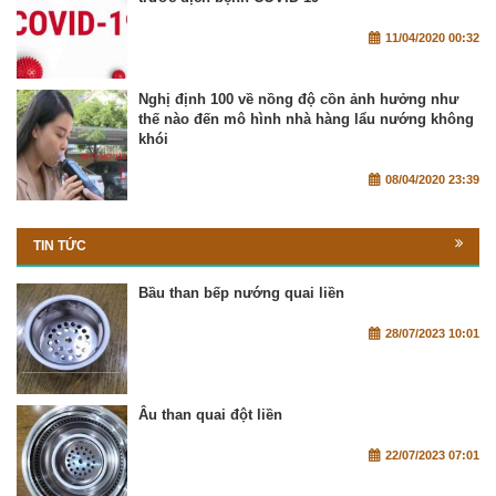
11/04/2020 00:32
Nghị định 100 về nồng độ cồn ảnh hưởng như
thế nào đến mô hình nhà hàng lẩu nướng không
khói
08/04/2020 23:39
TIN TỨC
Bầu than bếp nướng quai liền
28/07/2023 10:01
Âu than quai đột liền
22/07/2023 07:01