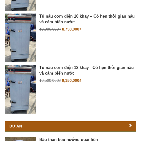
Tủ nấu cơm điện 10 khay – Có hẹn thời gian nấu
và cảm biến nước
10,000,000
₫
8,750,000
₫
Tủ nấu cơm điện 12 khay - Có hẹn thời gian nấu
và cảm biến nước
10,500,000
₫
9,150,000
₫
DỰ ÁN
Bầu than bếp nướng quai liền