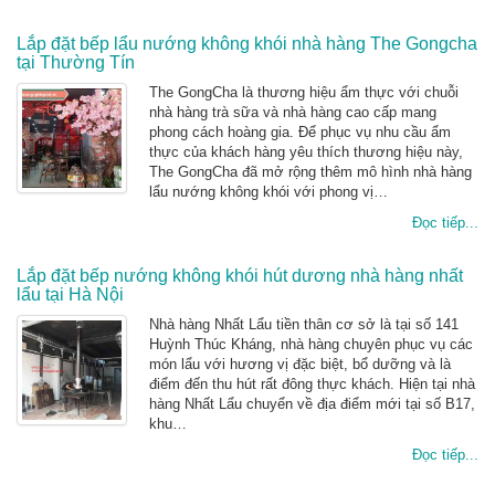
Lắp đặt bếp lẩu nướng không khói nhà hàng The Gongcha
tại Thường Tín
The GongCha là thương hiệu ẩm thực với chuỗi
nhà hàng trà sữa và nhà hàng cao cấp mang
phong cách hoàng gia. Để phục vụ nhu cầu ẩm
thực của khách hàng yêu thích thương hiệu này,
The GongCha đã mở rộng thêm mô hình nhà hàng
lẩu nướng không khói với phong vị…
Đọc tiếp...
Lắp đặt bếp nướng không khói hút dương nhà hàng nhất
lẩu tại Hà Nội
Nhà hàng Nhất Lẩu tiền thân cơ sở là tại số 141
Huỳnh Thúc Kháng, nhà hàng chuyên phục vụ các
món lẩu với hương vị đặc biệt, bổ dưỡng và là
điểm đến thu hút rất đông thực khách. Hiện tại nhà
hàng Nhất Lẩu chuyển về địa điểm mới tại số B17,
khu…
Đọc tiếp...