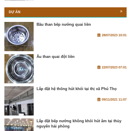
DỰ ÁN
Bầu than bếp nướng quai liền
28/07/2023 10:01
Âu than quai đột liền
22/07/2023 07:01
Lắp đặt hệ thống hút khói tại thị xã Phú Thọ
09/11/2021 11:07
Lắp đặt bếp nướng không khói hút âm tại thủy
nguyên hải phòng