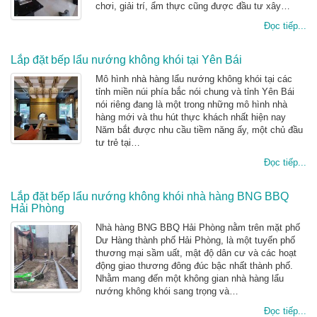
chơi, giải trí, ẩm thực cũng được đầu tư xây…
Đọc tiếp...
Lắp đặt bếp lẩu nướng không khói tại Yên Bái
Mô hình nhà hàng lẩu nướng không khói tại các
tỉnh miền núi phía bắc nói chung và tỉnh Yên Bái
nói riêng đang là một trong những mô hình nhà
hàng mới và thu hút thực khách nhất hiện nay
Năm bắt được nhu cầu tiềm năng ấy, một chủ đầu
tư trẻ tại…
Đọc tiếp...
Lắp đặt bếp lẩu nướng không khói nhà hàng BNG BBQ
Hải Phòng
Nhà hàng BNG BBQ Hải Phòng nằm trên mặt phố
Dư Hàng thành phố Hải Phòng, là một tuyến phố
thương mại sầm uất, mật độ dân cư và các hoạt
động giao thương đông đúc bậc nhất thành phố.
Nhằm mang đến một không gian nhà hàng lẩu
nướng không khói sang trọng và…
Đọc tiếp...