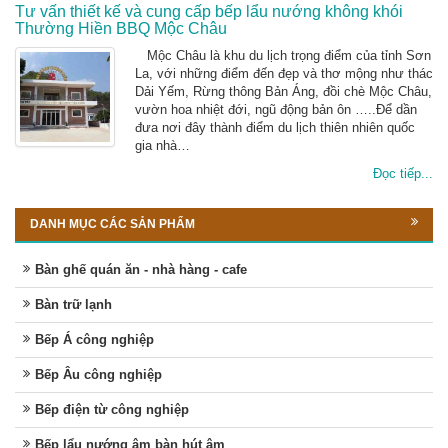
Tư vấn thiết kế và cung cấp bếp lẩu nướng không khói
Thường Hiền BBQ Mộc Châu
Mộc Châu là khu du lịch trọng điểm của tỉnh Sơn
La, với những điểm đến đẹp và thơ mộng như thác
Dải Yếm, Rừng thông Bản Áng, đồi chè Mộc Châu,
vườn hoa nhiệt đới, ngũ động bản ôn …..Để dần
đưa nơi đây thành điểm du lịch thiên nhiên quốc
gia nhà…
Đọc tiếp...
DANH MỤC CÁC SẢN PHẨM
Bàn ghế quán ăn - nhà hàng - cafe
Bàn trữ lạnh
Bếp Á công nghiệp
Bếp Âu công nghiệp
Bếp điện từ công nghiệp
Bếp lẩu nướng âm bàn hút âm