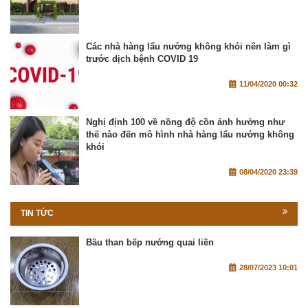
Các nhà hàng lẩu nướng không khói nên làm gì
trước dịch bệnh COVID 19
11/04/2020 00:32
Nghị định 100 về nồng độ cồn ảnh hưởng như
thế nào đến mô hình nhà hàng lẩu nướng không
khói
08/04/2020 23:39
TIN TỨC
Bầu than bếp nướng quai liền
28/07/2023 10:01