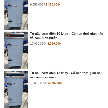
9,550,000
₫
8,350,000
₫
Tủ nấu cơm điện 10 khay – Có hẹn thời gian nấu
và cảm biến nước
10,000,000
₫
8,750,000
₫
Tủ nấu cơm điện 12 khay - Có hẹn thời gian nấu
và cảm biến nước
10,500,000
₫
9,150,000
₫