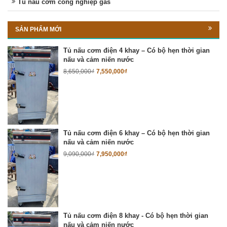
Tủ nấu cơm công nghiệp gas
SẢN PHẨM MỚI
Tủ nấu cơm điện 4 khay – Có bộ hẹn thời gian
nấu và cảm niến nước
8,650,000
₫
7,550,000
₫
Tủ nấu cơm điện 6 khay – Có bộ hẹn thời gian
nấu và cảm niến nước
9,090,000
₫
7,950,000
₫
Tủ nấu cơm điện 8 khay - Có bộ hẹn thời gian
nấu và cảm niến nước