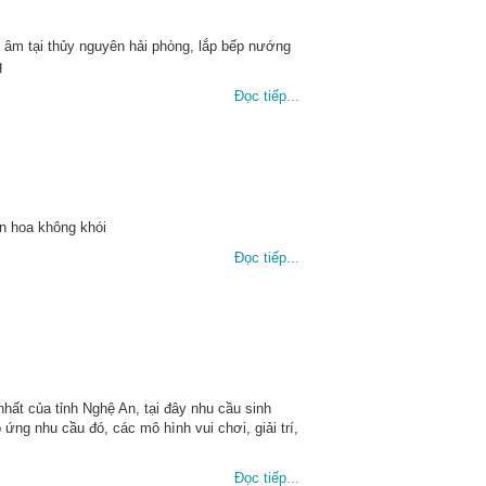
t âm tại thủy nguyên hải phòng, lắp bếp nướng
g
Đọc tiếp...
an hoa không khói
Đọc tiếp...
nhất của tỉnh Nghệ An, tại đây nhu cầu sinh
ng nhu cầu đó, các mô hình vui chơi, giải trí,
Đọc tiếp...