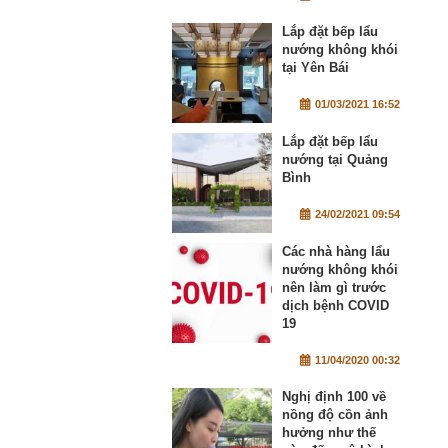
Lắp đặt bếp lẩu
nướng không khói
tại Yên Bái
01/03/2021 16:52
Lắp đặt bếp lẩu
nướng tại Quảng
Bình
24/02/2021 09:54
Các nhà hàng lẩu
nướng không khói
nên làm gì trước
dịch bệnh COVID
19
11/04/2020 00:32
Nghị định 100 về
nồng độ cồn ảnh
hưởng như thế