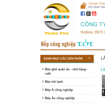
THANH TOÁ
khi nhận hà
CÔNG TY
Hotline: 0973
L
DANH MỤC CÁC SẢN PHẨM
Bàn ghế quán ăn - nhà hàng -
Lắ
cafe
Bàn trữ lạnh
Bếp Á công nghiệp
Bếp Âu công nghiệp