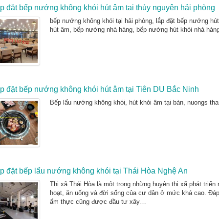
p đặt bếp nướng không khói hút âm tại thủy nguyên hải phòng
bếp nướng không khói tại hải phòng, lắp đặt bếp nướng hú
hút âm, bếp nướng nhà hàng, bếp nướng hút khói nhà hàn
p đặt bếp nướng không khói hút âm tại Tiên DU Bắc Ninh
Bếp lẩu nướng không khói, hút khói âm tại bàn, nuongs th
p đặt bếp lẩu nướng không khói tại Thái Hòa Nghệ An
Thị xã Thái Hòa là một trong những huyện thị xã phát triển 
hoạt, ăn uống và đời sống của cư dân ở mức khá cao. Đáp ứ
ẩm thực cũng được đầu tư xây…