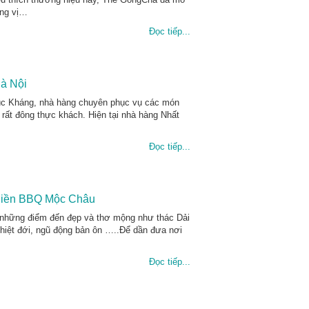
ong vị…
Đọc tiếp...
Hà Nội
húc Kháng, nhà hàng chuyên phục vụ các món
 rất đông thực khách. Hiện tại nhà hàng Nhất
Đọc tiếp...
 Hiền BBQ Mộc Châu
 những điểm đến đẹp và thơ mộng như thác Dải
iệt đới, ngũ động bản ôn …..Để dần đưa nơi
Đọc tiếp...