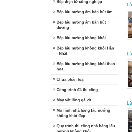
Bếp điện từ công nghiệp
Lắ
Bếp lẩu nướng âm bàn hút âm
Bếp lẩu nướng âm bàn hút
dương
Bếp lẩu nướng không khói
Bếp lẩu nướng không khói Hàn
- Nhật
Lắ
Bếp lẩu nướng không khói than
hoa
Chưa phân loại
Công trình đã thi công
Máy vặt lông gà vịt
Lắ
Mô hình nhà hàng lẩu nướng
không khói đẹp
Quy trình thi công nhà hàng lẩu
nướng không khói