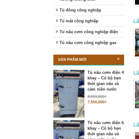
Tủ đông công nghiệp
Tủ mát công nghiệp
Lắ
Tủ nấu cơm công nghiệp điện
Tủ nấu cơm công nghiệp gas
SẢN PHẨM MỚI
Tủ nấu cơm điện 4
Lắ
khay – Có bộ hẹn
thời gian nấu và
cảm niến nước
8,650,000
₫
7,550,000
₫
Tủ nấu cơm điện 6
Lắ
khay – Có bộ hẹn
thời gian nấu và