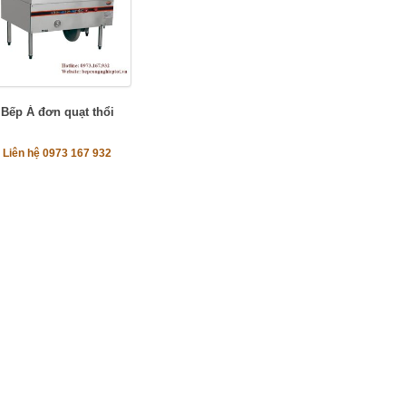
Bếp Á đơn quạt thổi
Liên hệ 0973 167 932