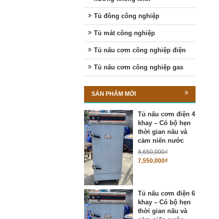
Tủ đông công nghiệp
Tủ mát công nghiệp
Tủ nấu cơm công nghiệp điện
Tủ nấu cơm công nghiệp gas
SẢN PHẨM MỚI
Tủ nấu cơm điện 4
khay – Có bộ hẹn
thời gian nấu và
cảm niến nước
8,650,000
₫
7,550,000
₫
Tủ nấu cơm điện 6
khay – Có bộ hẹn
thời gian nấu và