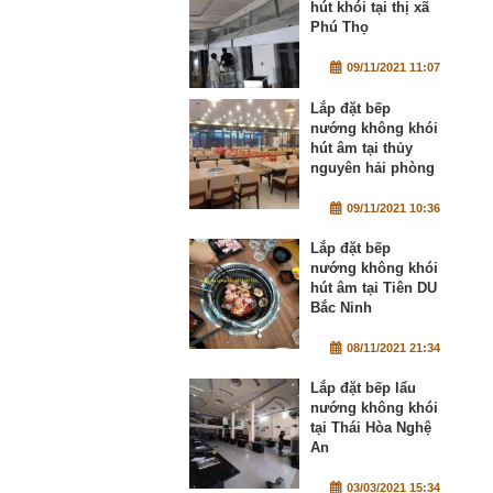
hút khói tại thị xã
Phú Thọ
09/11/2021 11:07
Lắp đặt bếp
nướng không khói
hút âm tại thủy
nguyên hải phòng
09/11/2021 10:36
Lắp đặt bếp
nướng không khói
hút âm tại Tiên DU
Bắc Ninh
08/11/2021 21:34
Lắp đặt bếp lẩu
nướng không khói
tại Thái Hòa Nghệ
An
03/03/2021 15:34