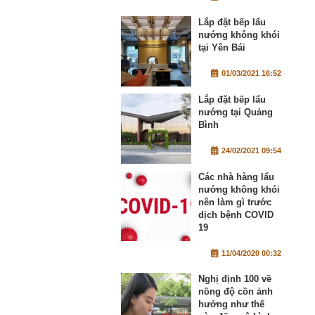
Lắp đặt bếp lẩu
nướng không khói
tại Yên Bái
01/03/2021 16:52
Lắp đặt bếp lẩu
nướng tại Quảng
Bình
24/02/2021 09:54
Các nhà hàng lẩu
nướng không khói
nên làm gì trước
dịch bệnh COVID
19
11/04/2020 00:32
Nghị định 100 về
nồng độ cồn ảnh
hưởng như thế