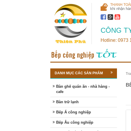
THANH TOÁ
khi nhận hà
CÔNG TY
Hotline: 0973
DANH MỤC CÁC SẢN PHẨM
Tra
B
Bàn ghế quán ăn - nhà hàng -
cafe
Bàn trữ lạnh
Bếp Á công nghiệp
Bếp Âu công nghiệp