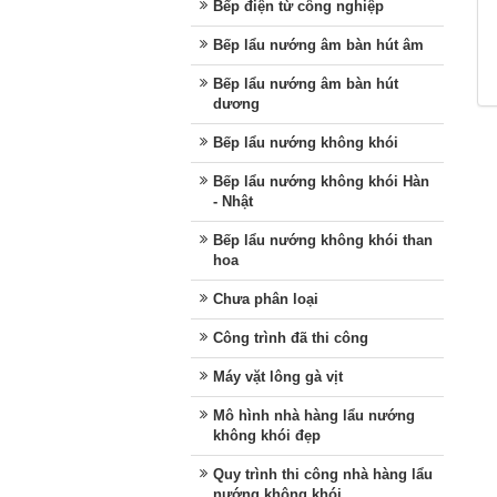
Bếp điện từ công nghiệp
Bếp lẩu nướng âm bàn hút âm
Bếp lẩu nướng âm bàn hút
dương
Bếp lẩu nướng không khói
Bếp lẩu nướng không khói Hàn
- Nhật
Bếp lẩu nướng không khói than
hoa
Chưa phân loại
Công trình đã thi công
Máy vặt lông gà vịt
Mô hình nhà hàng lẩu nướng
không khói đẹp
Quy trình thi công nhà hàng lẩu
nướng không khói